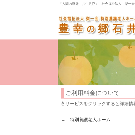
「人間の尊厳 共生共存」 - 社会福祉法人 梨一
ご利用料金について
各サービスをクリックすると詳細情
→ 特別養護老人ホーム