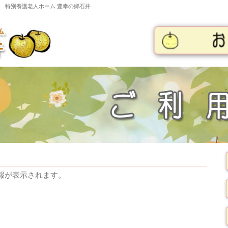
会 特別養護老人ホーム 豊幸の郷石井
報が表示されます。